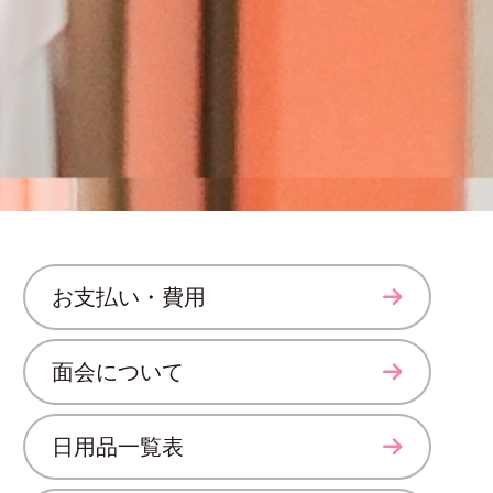
お支払い・費用
面会について
日用品一覧表