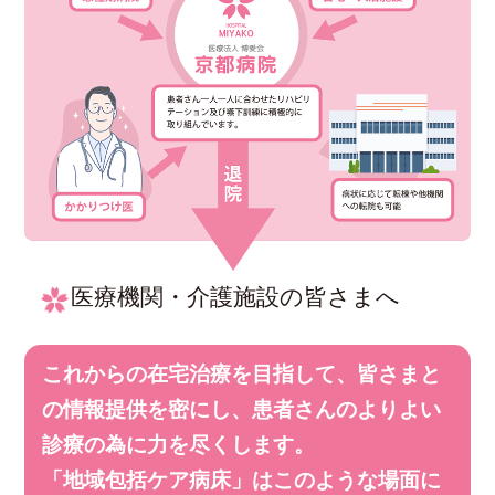
医療機関・介護施設の皆さまへ
これからの在宅治療を目指して、皆さまと
の情報提供を密にし、患者さんのよりよい
診療の為に力を尽くします。
「地域包括ケア病床」はこのような場面に