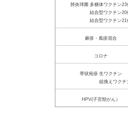
肺炎球菌 多糖体ワクチン23
結合型ワクチン20
結合型ワクチン21
麻疹・風疹混合
コロナ
帯状疱疹 生ワクチン
組換えワクチン
HPV(子宮頸がん）