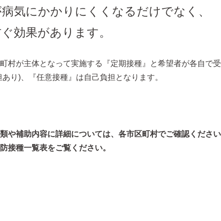
が病気にかかりにくくなるだけでなく、
防ぐ効果があります。
町村が主体となって実施する『定期接種』と希望者が各自で受
担あり)、『任意接種』は自己負担となります。
種類や補助内容に詳細については、各市区町村でご確認ください
防接種一覧表をご覧ください。