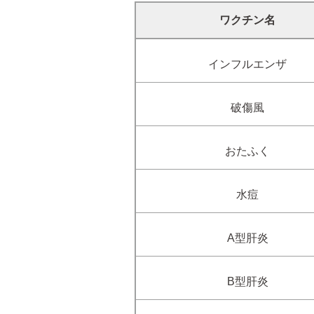
ワクチン名
インフルエンザ
破傷風
おたふく
水痘
A型肝炎
B型肝炎