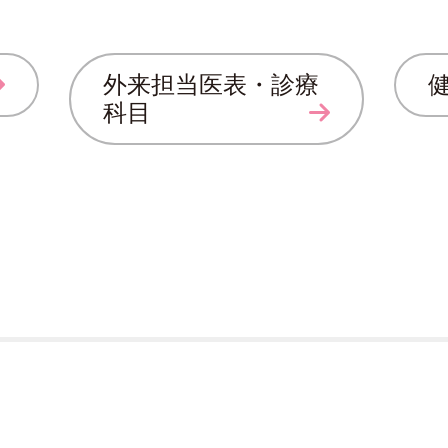
外来担当医表・診療
科目