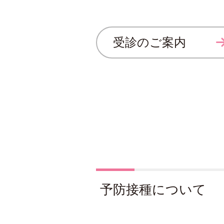
受診のご案内
予防接種について