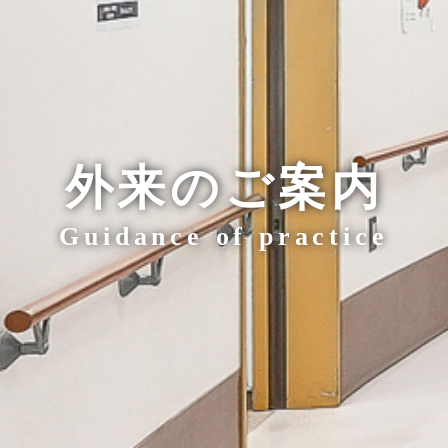
外来のご案内
Guidance of practice