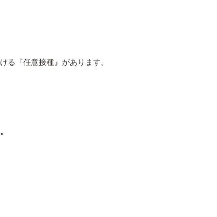
ける『任意接種』があります。
。